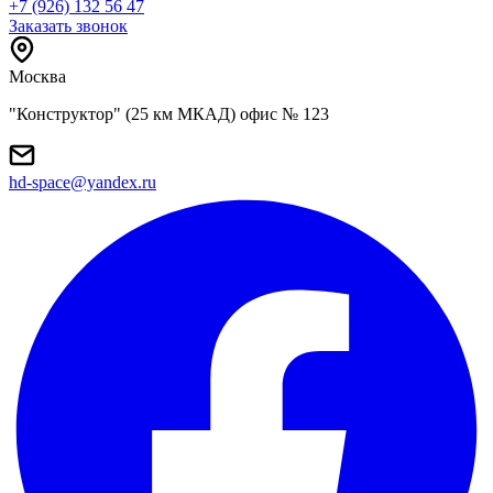
+7 (926) 132 56 47
Заказать звонок
Москва
"Конструктор" (25 км МКАД) офис № 123
hd-space@yandex.ru