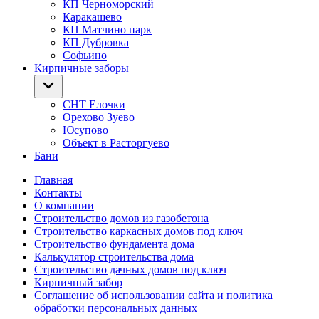
КП Черноморский
Каракашево
КП Матчино парк
КП Дубровка
Софьино
Кирпичные заборы
СНТ Елочки
Орехово Зуево
Юсупово
Объект в Расторгуево
Бани
Главная
Контакты
О компании
Строительство домов из газобетона
Строительство каркасных домов под ключ
Строительство фундамента дома
Калькулятор строительства дома
Строительство дачных домов под ключ
Кирпичный забор
Соглашение об использовании сайта и политика
обработки персональных данных