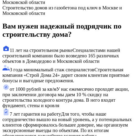
Московской области
Строительство домов из газобетона под ключ в Москве и
Московской области
Вам нужен надежный подрядчик по
строительству дома?
11 лет на строительном рынке
Специалистами нашей
строительной компании было возведено 165 различных
объектов в Домодедово и Московской области
3 года минимальный стаж специалистов
Строительная
компания «Строй Дома 24» дарит своим клиентам приятные
бонусы и выгодные предложения.
от 1000 рублей за кв/м
У нас ежемесячно проходят акции,
при заключении договора мы даем 10 % скидку на
строительства холодного контура дома. В него входит
фундамент, стены и кровля
7 лет гарантия на работу
Для того, чтобы наше
сотрудничество вышло на новый уровень, а у потенциальных
клиентов сформировалось большее доверие, мы организуем
экскурсионные выезды по объектам. По их итогам
обговариваются дальнейшие условия работы