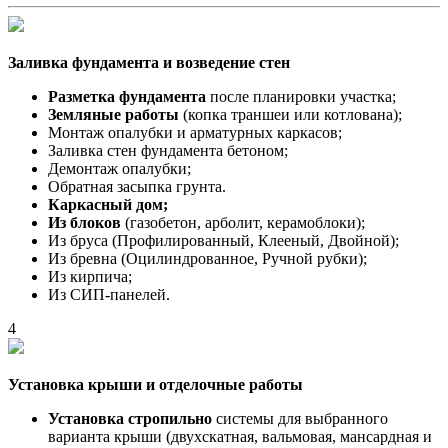
Заливка фундамента и возведение стен
Разметка фундамента
после планировки участка;
Земляные работы
(копка траншеи или котлована);
Монтаж опалубки и арматурных каркасов;
Заливка стен фундамента бетоном;
Демонтаж опалубки;
Обратная засыпка грунта.
Каркасный дом;
Из блоков
(газобетон, арболит, керамоблоки);
Из бруса (Профилированный, Клееный, Двойной);
Из бревна (Оцилиндрованное, Ручной рубки);
Из кирпича;
Из СИП-панелей.
4
Установка крыши и отделочные работы
Установка стропильно
системы для выбранного
варианта крыши (двухскатная, вальмовая, мансардная и