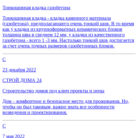
Тонкошовная кладка газобетона
Тонкошовная кладка - кладка каменного материала
(газобетона), предполагающего очень тонкий шов. В то время
как у кладки из крупноформатных керамических блоков
толщина шва в среднем 12 мм, у кладки из качественного
газобетона - всего 1 -3 мм. Настолько тонкий шов достигается
за счет очень точных размеров газобетонных блоков.
С
23 декабря 2022
СТРОЙ ДОМА 24
Строительство домов под ключ проекты и цены
Дом – комфортное и безопасное место для проживания. Но,
чтобы он был таковым, важно знать все особенности
возведения и проектирования.
С
7 мая 2022