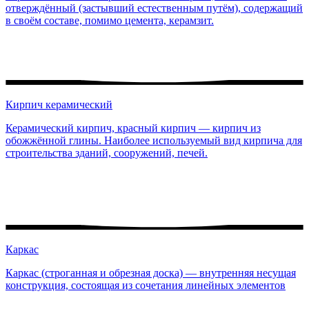
отверждённый (застывший естественным путём), содержащий
в своём составе, помимо цемента, керамзит.
Кирпич керамический
Керамический кирпич, красный кирпич — кирпич из
обожжённой глины. Наиболее используемый вид кирпича для
строительства зданий, сооружений, печей.
Каркас
Каркас (строганная и обрезная доска) — внутренняя несущая
конструкция, состоящая из сочетания линейных элементов