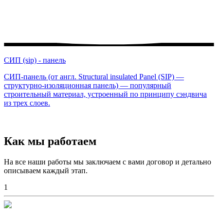
СИП (sip) - панель
СИП-панель (от англ. Structural insulated Panel (SIP) —
структурно-изоляционная панель) — популярный
строительный материал, устроенный по принципу сэндвича
из трех слоев.
Как мы работаем
На все наши работы мы заключаем с вами договор и детально
описываем каждый этап.
1