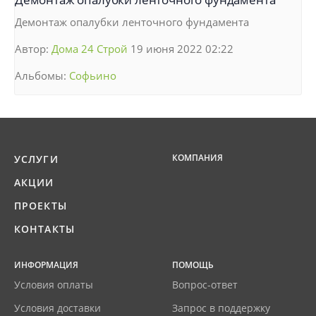
Демонтаж опалубки ленточного фундамента
Автор:
Дома 24 Строй
19 июня 2022 02:22
Альбомы:
Софьино
КОМПАНИЯ
УСЛУГИ
АКЦИИ
ПРОЕКТЫ
КОНТАКТЫ
ИНФОРМАЦИЯ
ПОМОЩЬ
Условия оплаты
Вопрос-ответ
Условия доставки
Запрос в поддержку