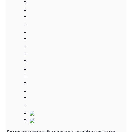
Демонтаж опалубки ленточного фундамента