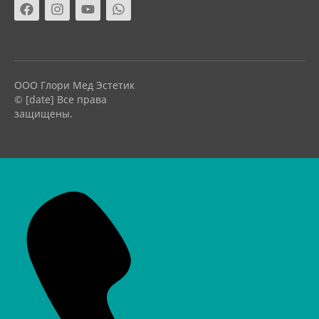
ООО Глори Мед Эстетик
© [date] Все права
защищены.